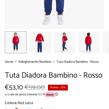
Home
/
Abbigliamento Bambino
/
Tuta Diadora Bambino - Rosso
Tuta Diadora Bambino - Rosso
€53,10
€59,00
Promo
-
10%
o 3 rate da senza interessi 17,7 €
🛈
Colore:
Red salsa