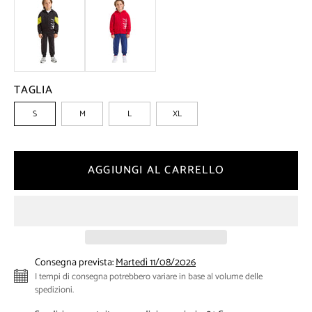
TAGLIA
S
M
L
XL
AGGIUNGI AL CARRELLO
Consegna prevista:
Martedì 11/08/2026
I tempi di consegna potrebbero variare in base al volume delle
spedizioni.