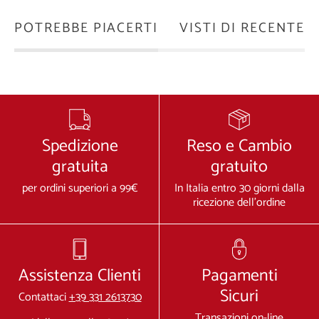
POTREBBE PIACERTI
VISTI DI RECENTE
Spedizione
Reso e Cambio
gratuita
gratuito
per ordini superiori a 99€
In Italia entro 30 giorni dalla
ricezione dell'ordine
Assistenza Clienti
Pagamenti
Sicuri
Contattaci
+39 331 2613730
Transazioni on-line