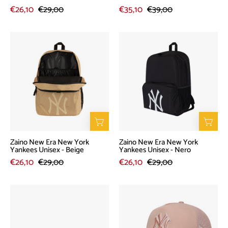
€26,10
€29,00
€35,10
€39,00
Zaino
Zaino
New
New
Era
Era
New
New
York
York
Yankees
Yankees
Unisex
Unisex
-
-
Beige
Nero
Zaino New Era New York
Zaino New Era New York
Yankees Unisex - Beige
Yankees Unisex - Nero
€26,10
€29,00
€26,10
€29,00
Marsupio
Cappello
New
New
Era
Era