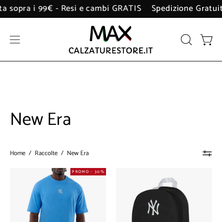
Salta
ratuita sopra i 99€ - Resi e cambi GRATIS
Spedizione Gr
al
contenuto
Apri
APRI
Apri 
LA
menu
BARRA
di
DI
navigazione
RICERCA
New Era
Home
/
Raccolte
/
New Era
T-
Zaino
PROMO - 30%
Shirt
New
New
Era
Era
New