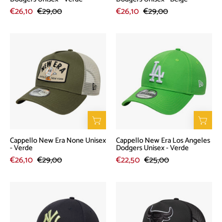
€26,10
€29,00
€26,10
€29,00
Cappello
Cappello
New
New
Era
Era
None
Los
Unisex
Angeles
-
Dodgers
Verde
Unisex
-
Verde
Cappello New Era None Unisex
Cappello New Era Los Angeles
- Verde
Dodgers Unisex - Verde
€26,10
€29,00
€22,50
€25,00
Cappello
Cappello
New
New
Era
Era