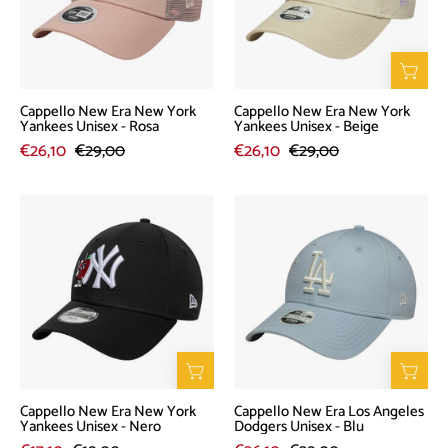
York
York
Yankees
Yankees
Unisex
Unisex
-
-
Rosa
Beige
Cappello New Era New York
Cappello New Era New York
Yankees Unisex - Rosa
Yankees Unisex - Beige
€26,10
€29,00
€26,10
€29,00
Cappello
Cappello
New
New
Era
Era
New
Los
York
Angeles
Yankees
Dodgers
Unisex
Unisex
-
-
Nero
Blu
Cappello New Era New York
Cappello New Era Los Angeles
Yankees Unisex - Nero
Dodgers Unisex - Blu