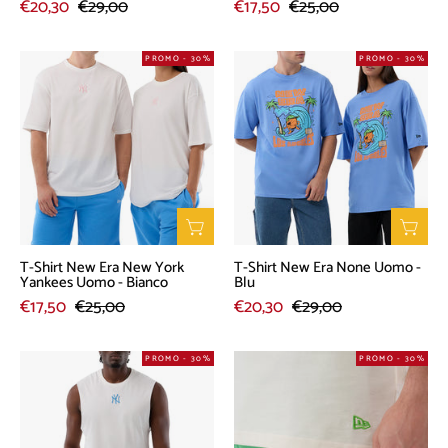
€20,30
€29,00
€17,50
€25,00
T-
T-
PROMO - 30%
PROMO - 30%
Shirt
Shirt
New
New
Era
Era
New
None
York
Uomo
Yankees
-
Uomo
Blu
-
T-Shirt New Era New York
T-Shirt New Era None Uomo -
Yankees Uomo - Bianco
Blu
Bianco
€17,50
€25,00
€20,30
€29,00
T-
T-
PROMO - 30%
PROMO - 30%
Shirt
Shirt
New
New
Era
Era