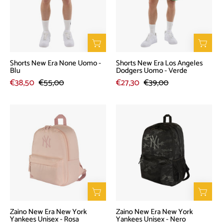
Uomo
Angeles
-
Dodgers
Blu
Uomo
-
Verde
Shorts New Era None Uomo -
Shorts New Era Los Angeles
Blu
Dodgers Uomo - Verde
€38,50
€55,00
€27,30
€39,00
Zaino
Zaino
New
New
Era
Era
New
New
York
York
Yankees
Yankees
Unisex
Unisex
-
-
Rosa
Nero
Zaino New Era New York
Zaino New Era New York
Yankees Unisex - Rosa
Yankees Unisex - Nero