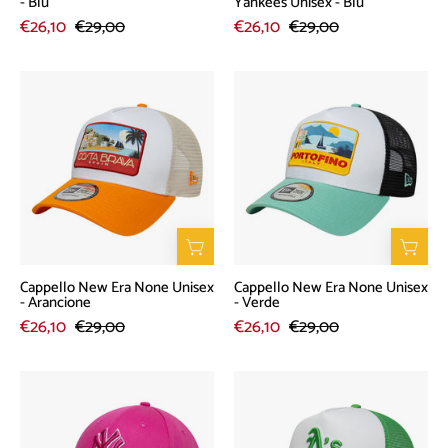
- Blu
Yankees Unisex - Blu
€26,10
€29,00
€26,10
€29,00
Cappello
Cappello
New
New
Era
Era
None
None
Unisex
Unisex
-
-
Arancione
Verde
Cappello New Era None Unisex
Cappello New Era None Unisex
- Arancione
- Verde
€26,10
€29,00
€26,10
€29,00
Cappello
Cappello
New
New
Era
Era