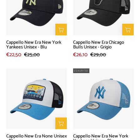
New
Chicago
York
Bulls
Yankees
Unisex
Unisex
-
-
Grigio
Blu
Cappello New Era New York
Cappello New Era Chicago
Yankees Unisex - Blu
Bulls Unisex - Grigio
€22,50
€25,00
€26,10
€29,00
Cappello
Cappello
ESAURITO
New
New
Era
Era
None
New
Unisex
York
-
Yankees
Blu
Unisex
-
Blu
Cappello New Era None Unisex
Cappello New Era New York