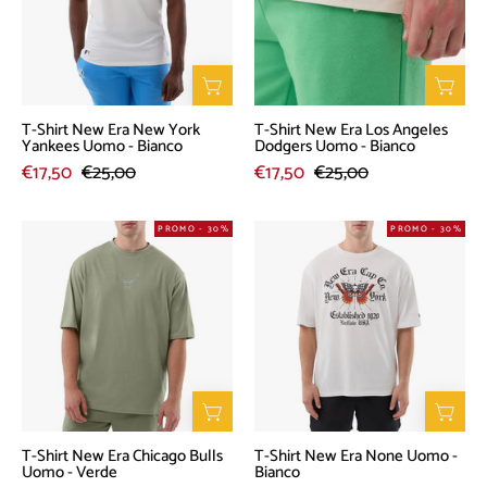
New
Los
York
Angeles
Yankees
Dodgers
Uomo
Uomo
-
-
T-Shirt New Era New York
T-Shirt New Era Los Angeles
Yankees Uomo - Bianco
Dodgers Uomo - Bianco
Bianco
Bianco
€17,50
€25,00
€17,50
€25,00
T-
T-
PROMO - 30%
PROMO - 30%
Shirt
Shirt
New
New
Era
Era
Chicago
None
Bulls
Uomo
Uomo
-
-
Bianco
Verde
T-Shirt New Era Chicago Bulls
T-Shirt New Era None Uomo -
Uomo - Verde
Bianco