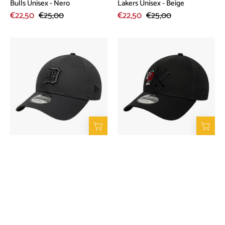
Bulls Unisex - Nero
Lakers Unisex - Beige
€22,50
€25,00
€22,50
€25,00
Cappello
Cappello
New
New
Era
Era
Detroit
New
Tigers
York
Unisex
Yankees
-
Unisex
Grigio
-
Nero
Cappello New Era Detroit
Cappello New Era New York
Tigers Unisex - Grigio
Yankees Unisex - Nero
€22,50
€25,00
€26,10
€29,00
Cappello
T-
PROMO - 30%
New
Shirt
Era
New