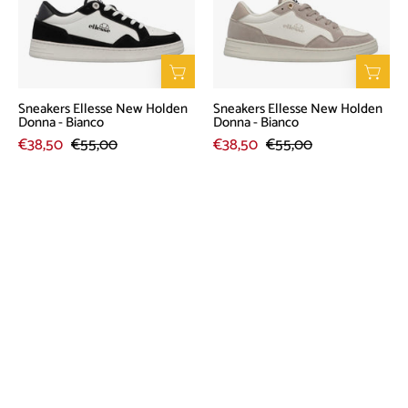
Donna
Donna
-
-
Bianco
Bianco
Sneakers Ellesse New Holden
Sneakers Ellesse New Holden
Donna - Bianco
Donna - Bianco
€38,50
€55,00
€38,50
€55,00