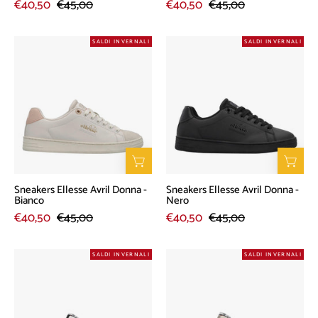
€40,50
€45,00
€40,50
€45,00
Sneakers
Sneakers
SALDI INVERNALI
SALDI INVERNALI
Ellesse
Ellesse
Avril
Avril
Donna
Donna
-
-
Bianco
Nero
Sneakers Ellesse Avril Donna -
Sneakers Ellesse Avril Donna -
Bianco
Nero
€40,50
€45,00
€40,50
€45,00
Sneakers
Sneakers
SALDI INVERNALI
SALDI INVERNALI
Ellesse
Ellesse
New
New
Holden
Holden