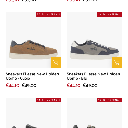
Sneakers
Sneakers
SALDI INVERNALI
SALDI INVERNALI
Ellesse
Ellesse
New
New
Holden
Holden
Uomo
Uomo
-
-
Cuoio
Blu
Sneakers Ellesse New Holden
Sneakers Ellesse New Holden
Uomo - Cuoio
Uomo - Blu
€44,10
€49,00
€44,10
€49,00
Sneakers
Sneakers
SALDI INVERNALI
SALDI INVERNALI
Ellesse
Ellesse
Jerry
Jerry
Uomo
Uomo