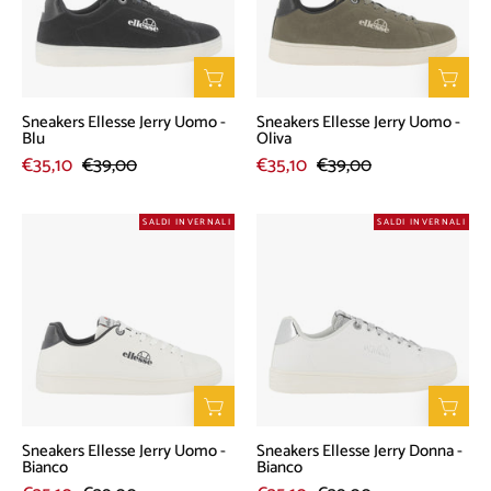
-
-
Blu
Oliva
Sneakers Ellesse Jerry Uomo -
Sneakers Ellesse Jerry Uomo -
Blu
Oliva
€35,10
€39,00
€35,10
€39,00
Sneakers
Sneakers
SALDI INVERNALI
SALDI INVERNALI
Ellesse
Ellesse
Jerry
Jerry
Uomo
Donna
-
-
Bianco
Bianco
Sneakers Ellesse Jerry Uomo -
Sneakers Ellesse Jerry Donna -
Bianco
Bianco