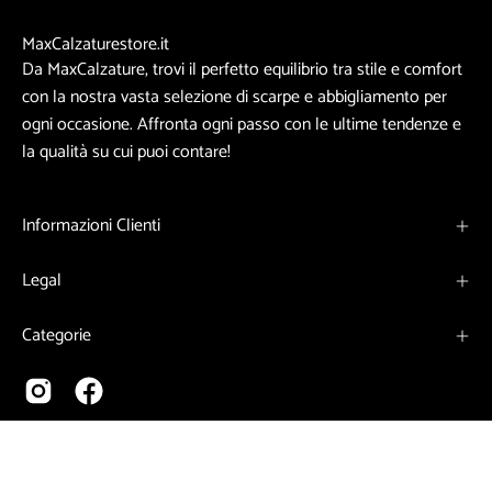
MaxCalzaturestore.it
Da MaxCalzature, trovi il perfetto equilibrio tra stile e comfort
con la nostra vasta selezione di scarpe e abbigliamento per
ogni occasione. Affronta ogni passo con le ultime tendenze e
la qualità su cui puoi contare!
Informazioni Clienti
Legal
Categorie
Paese
Italia (EUR €)