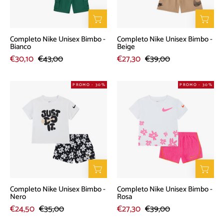
Completo Nike Unisex Bimbo -
Completo Nike Unisex Bimbo -
Bianco
Beige
€30,10
€43,00
€27,30
€39,00
Completo
Completo
PROMO - 30%
PROMO - 30%
Nike
Nike
Unisex
Unisex
Bimbo
Bimbo
-
-
Nero
Rosa
Completo Nike Unisex Bimbo -
Completo Nike Unisex Bimbo -
Nero
Rosa
€24,50
€35,00
€27,30
€39,00