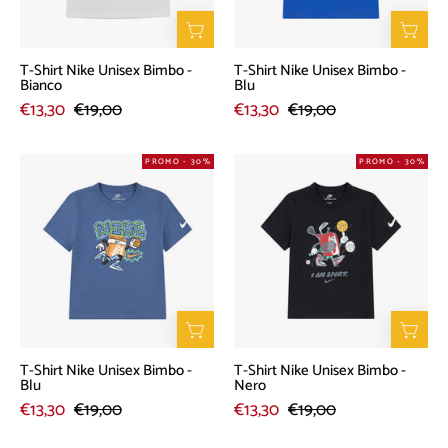
Bianco
Blu
T-Shirt Nike Unisex Bimbo -
T-Shirt Nike Unisex Bimbo -
Bianco
Blu
€13,30
€19,00
€13,30
€19,00
T-
T-
PROMO - 30%
PROMO - 30%
Shirt
Shirt
Nike
Nike
Unisex
Unisex
Bimbo
Bimbo
-
-
Blu
Nero
T-Shirt Nike Unisex Bimbo -
T-Shirt Nike Unisex Bimbo -
Blu
Nero
€13,30
€19,00
€13,30
€19,00