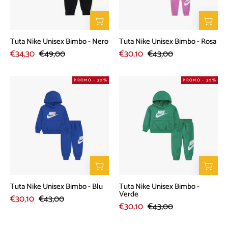
Nero
Rosa
Tuta Nike Unisex Bimbo - Nero
Tuta Nike Unisex Bimbo - Rosa
€34,30
€49,00
€30,10
€43,00
Tuta
Tuta
PROMO - 30%
PROMO - 30%
Nike
Nike
Unisex
Unisex
Bimbo
Bimbo
-
-
Blu
Verde
Tuta Nike Unisex Bimbo - Blu
Tuta Nike Unisex Bimbo -
Verde
€30,10
€43,00
€30,10
€43,00