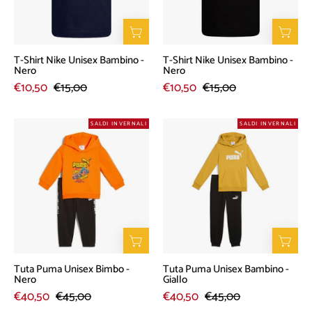
-
-
Nero
Nero
T-Shirt Nike Unisex Bambino -
T-Shirt Nike Unisex Bambino -
Nero
Nero
€10,50
€15,00
€10,50
€15,00
Tuta
Tuta
SALDI INVERNALI
SALDI INVERNALI
Puma
Puma
Unisex
Unisex
Bimbo
Bambino
-
-
Nero
Giallo
Tuta Puma Unisex Bimbo -
Tuta Puma Unisex Bambino -
Nero
Giallo
€40,50
€45,00
€40,50
€45,00