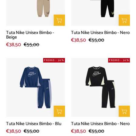
-
-
Beige
Nero
Tuta Nike Unisex Bimbo -
Tuta Nike Unisex Bimbo - Nero
Beige
€38,50
€55,00
€38,50
€55,00
Tuta
Tuta
PROMO - 30%
PROMO - 30%
Nike
Nike
Unisex
Unisex
Bimbo
Bimbo
-
-
Blu
Nero
Tuta Nike Unisex Bimbo - Blu
Tuta Nike Unisex Bimbo - Nero
€38,50
€55,00
€38,50
€55,00