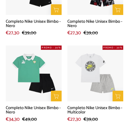
Completo Nike Unisex Bimbo -
Completo Nike Unisex Bimbo -
Nero
Nero
€27,30
€39,00
€27,30
€39,00
Completo
Completo
PROMO - 30%
PROMO - 30%
Nike
Nike
Unisex
Unisex
Bimbo
Bimbo
-
-
Nero
Multicolor
Completo Nike Unisex Bimbo -
Completo Nike Unisex Bimbo -
Nero
Multicolor
€34,30
€49,00
€27,30
€39,00