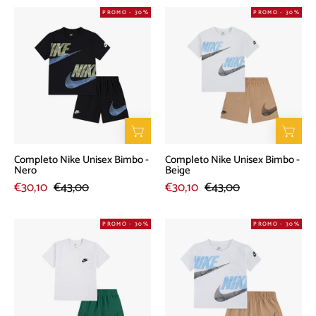
Completo
Completo
PROMO - 30%
PROMO - 30%
Nike
Nike
Unisex
Unisex
Bimbo
Bimbo
-
-
Nero
Beige
Completo Nike Unisex Bimbo -
Completo Nike Unisex Bimbo -
Nero
Beige
€30,10
€43,00
€30,10
€43,00
Completo
Completo
PROMO - 30%
PROMO - 30%
Nike
Nike
Unisex
Unisex
Bimbo
Bimbo
-
-
Bianco
Beige