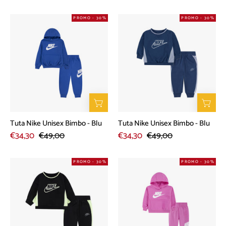
Tuta
Tuta
PROMO - 30%
PROMO - 30%
Nike
Nike
Unisex
Unisex
Bimbo
Bimbo
-
-
Blu
Blu
Tuta Nike Unisex Bimbo - Blu
Tuta Nike Unisex Bimbo - Blu
€34,30
€49,00
€34,30
€49,00
Tuta
Tuta
PROMO - 30%
PROMO - 30%
Nike
Nike
Unisex
Unisex
Bimbo
Bimbo
-
-