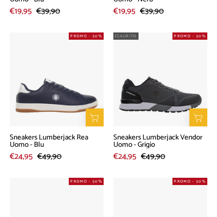
€19,95
€39,90
€19,95
€39,90
Sneakers
Sneakers
PROMO - 50%
ESAURITO
PROMO - 50%
Lumberjack
Lumberjack
Rea
Vendor
Uomo
Uomo
-
-
Blu
Grigio
Sneakers Lumberjack Rea
Sneakers Lumberjack Vendor
Uomo - Blu
Uomo - Grigio
€24,95
€49,90
€24,95
€49,90
Slipon
Slipon
PROMO - 50%
PROMO - 50%
Lumberjack
Lumberjack
Lee
Craig