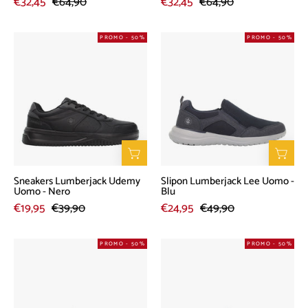
€32,45
€64,90
€32,45
€64,90
Sneakers
Slipon
PROMO - 50%
PROMO - 50%
Lumberjack
Lumberjack
Udemy
Lee
Uomo
Uomo
-
-
Nero
Blu
Sneakers Lumberjack Udemy
Slipon Lumberjack Lee Uomo -
Uomo - Nero
Blu
€19,95
€39,90
€24,95
€49,90
Slipon
Mocassino
PROMO - 50%
PROMO - 50%
Lumberjack
Lumberjack
Craig
Lamard
Uomo
Uomo