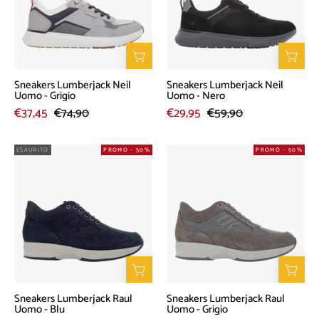
-
-
Grigio
Nero
Sneakers Lumberjack Neil
Sneakers Lumberjack Neil
Uomo - Grigio
Uomo - Nero
€37,45
€74,90
€29,95
€59,90
Sneakers
Sneakers
ESAURITO
PROMO - 50%
PROMO - 50%
Lumberjack
Lumberjack
Raul
Raul
Uomo
Uomo
-
-
Blu
Grigio
Sneakers Lumberjack Raul
Sneakers Lumberjack Raul
Uomo - Blu
Uomo - Grigio