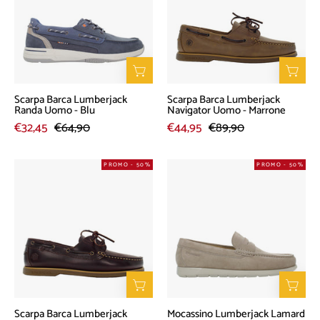
Randa
Navigator
Uomo
Uomo
-
-
Blu
Marrone
Scarpa Barca Lumberjack
Scarpa Barca Lumberjack
Randa Uomo - Blu
Navigator Uomo - Marrone
€32,45
€64,90
€44,95
€89,90
Scarpa
Mocassino
PROMO - 50%
PROMO - 50%
Barca
Lumberjack
Lumberjack
Lamard
Navigator
Uomo
Uomo
-
-
Beige
Marrone
Scarpa Barca Lumberjack
Mocassino Lumberjack Lamard