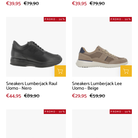
€39,95
€79,90
€39,95
€79,90
Sneakers
Sneakers
PROMO - 50%
PROMO - 50%
Lumberjack
Lumberjack
Raul
Lee
Uomo
Uomo
-
-
Nero
Beige
Sneakers Lumberjack Raul
Sneakers Lumberjack Lee
Uomo - Nero
Uomo - Beige
€44,95
€89,90
€29,95
€59,90
Sneakers
Sneakers
PROMO - 50%
PROMO - 50%
Lumberjack
Lumberjack
Lee
Evo
Uomo
Uomo