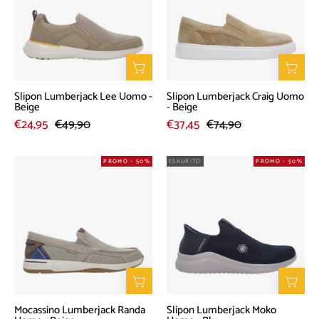
Uomo
Uomo
-
-
Beige
Beige
Slipon Lumberjack Lee Uomo -
Slipon Lumberjack Craig Uomo
Beige
- Beige
€24,95
€49,90
€37,45
€74,90
Mocassino
Slipon
PROMO - 50%
ESAURITO
PROMO - 50%
Lumberjack
Lumberjack
Randa
Moko
Uomo
Uomo
-
-
Beige
Blu
Mocassino Lumberjack Randa
Slipon Lumberjack Moko