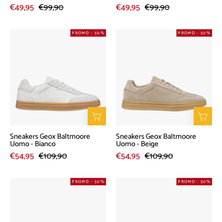
€49,95
€99,90
€49,95
€99,90
Sneakers
Sneakers
PROMO - 50%
PROMO - 50%
Geox
Geox
Baltmoore
Baltmoore
Uomo
Uomo
-
-
Bianco
Beige
Sneakers Geox Baltmoore
Sneakers Geox Baltmoore
Uomo - Bianco
Uomo - Beige
€54,95
€109,90
€54,95
€109,90
Sneakers
Sneakers
PROMO - 50%
PROMO - 50%
Geox
Geox
Baltmoore
Baltmoore
Uomo
Uomo