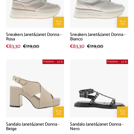
Rosa
Bianco
Sneakers Janet&Janet Donna -
Sneakers Janet&Janet Donna -
Rosa
Bianco
€83,30
€119,00
€83,30
€119,00
Sandalo
Sandalo
PROMO - 50%
PROMO - 30%
Janet&Janet
Janet&Janet
Donna
Donna
-
-
Beige
Nero
Sandalo Janet&Janet Donna -
Sandalo Janet&Janet Donna -
Beige
Nero