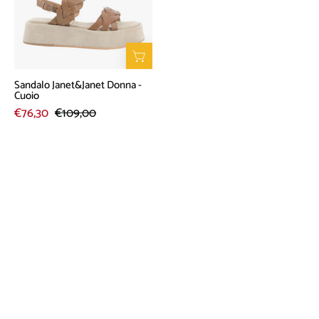
Cuoio
Sandalo Janet&Janet Donna -
Cuoio
€76,30
€109,00