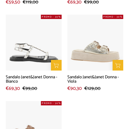
€59,50
€119,00
€69,30
€99,00
Sandalo
Sandalo
PROMO - 30%
PROMO - 30%
Janet&Janet
Janet&Janet
Donna
Donna
-
-
Bianco
Viola
Sandalo Janet&Janet Donna -
Sandalo Janet&Janet Donna -
Bianco
Viola
€69,30
€99,00
€90,30
€129,00
Sandalo
PROMO - 30%
Janet&Janet
Donna
-