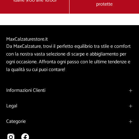
(dalle 9:00 alle 18:00)
protette
MaxCalzaturestore.it
Da MaxCalzature, trovi il perfetto equilibrio tra stile e comfort
con la nostra vasta selezione di scarpe e abbigliamento per
ogni occasione. Affronta ogni passo con le ultime tendenze e
la qualità su cui puoi contare!
Informazioni Clienti
Legal
Categorie