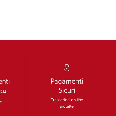
enti
Pagamenti
Sicuri
3730
Transazioni on-line
)
protette