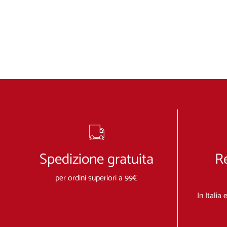
Spedizione gratuita
R
per ordini superiori a 99€
In Italia