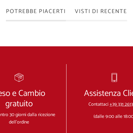
POTREBBE PIACERTI
VISTI DI RECENTE
eso e Cambio
Assistenza Cli
gratuito
Contattaci
+39 331 261
 entro 30 giorni dalla ricezione
(dalle 9:00 alle 18:00
dell'ordine