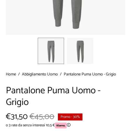
Home
/
Abbigliamento Uomo
/
Pantalone Puma Uomo - Grigio
Pantalone Puma Uomo -
Grigio
€31,50
€45,00
Promo
-
30%
o 3 rate da senza interessi 10,5 €
🛈