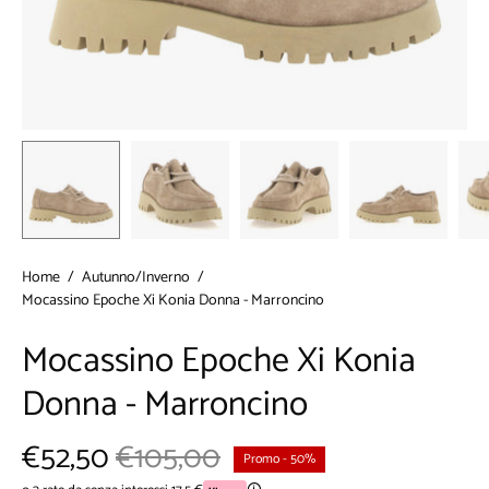
Home
/
Autunno/Inverno
/
Mocassino Epoche Xi Konia Donna - Marroncino
Mocassino Epoche Xi Konia
Donna - Marroncino
€52,50
€105,00
Promo
-
50%