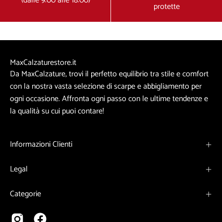
(dalle 9:00 alle 18:00)
protette
MaxCalzaturestore.it
Da MaxCalzature, trovi il perfetto equilibrio tra stile e comfort
con la nostra vasta selezione di scarpe e abbigliamento per
ogni occasione. Affronta ogni passo con le ultime tendenze e
la qualità su cui puoi contare!
Informazioni Clienti
Legal
Categorie