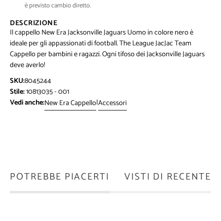
è previsto cambio diretto.
DESCRIZIONE
Il cappello New Era Jacksonville Jaguars Uomo in colore nero è
ideale per gli appassionati di football. The League JacJac Team
Cappello per bambini e ragazzi. Ogni tifoso dei Jacksonville Jaguars
deve averlo!
SKU:
8045244
Stile:
10813035 - 001
Vedi anche:
|
New Era Cappello
Accessori
POTREBBE PIACERTI
VISTI DI RECENTE