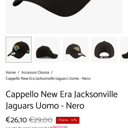
Home
/
Accessori Donna
/
Cappello New Era Jacksonville Jaguars Uomo - Nero
Cappello New Era Jacksonville
Jaguars Uomo - Nero
€26,10
€29,00
Promo
-
10%